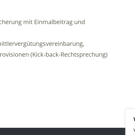
icherung mit Einmalbeitrag und
ittlervergütungsvereinbarung,
ovisionen (Kick-back-Rechtsprechung)