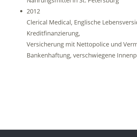
Nahrungsmittel in St. Petersburg
2012
Clerical Medical, Englische Lebensvers
Kreditfinanzierung,
Versicherung mit Nettopolice und Verm
Bankenhaftung, verschwiegene Innenpr