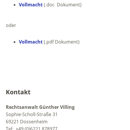
Vollmacht
(.doc Dokument)
oder
Vollmacht
(.pdf Dokument)
Kontakt
Rechtsanwalt Günther Villing
Sophie-Scholl-Straße 31
69221 Dossenheim
Tel: +49 (0)6221 878977