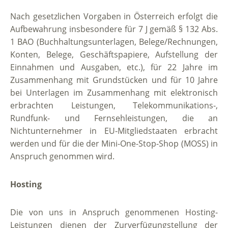
Nach gesetzlichen Vorgaben in Österreich erfolgt die
Aufbewahrung insbesondere für 7 J gemäß § 132 Abs.
1 BAO (Buchhaltungsunterlagen, Belege/Rechnungen,
Konten, Belege, Geschäftspapiere, Aufstellung der
Einnahmen und Ausgaben, etc.), für 22 Jahre im
Zusammenhang mit Grundstücken und für 10 Jahre
bei Unterlagen im Zusammenhang mit elektronisch
erbrachten Leistungen, Telekommunikations-,
Rundfunk- und Fernsehleistungen, die an
Nichtunternehmer in EU-Mitgliedstaaten erbracht
werden und für die der Mini-One-Stop-Shop (MOSS) in
Anspruch genommen wird.
Hosting
Die von uns in Anspruch genommenen Hosting-
Leistungen dienen der Zurverfügungstellung der